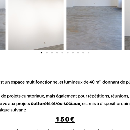
 un espace multifonctionnel et lumineux de 40 m², donnant de ple
l de projets curatoriaux, mais également pour répétitions, réunions, 
ervé aux projets
culturels et/ou sociaux
, est mis à disposition, ain
unique suivant:
150€