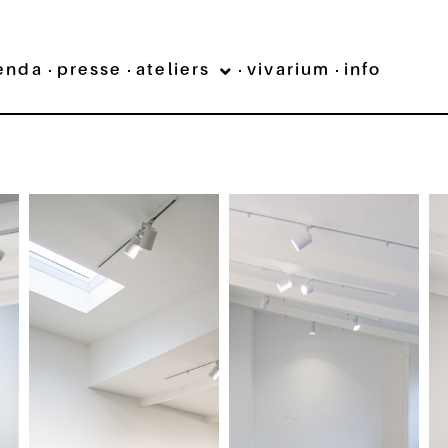
enda
presse
ateliers
vivarium
info