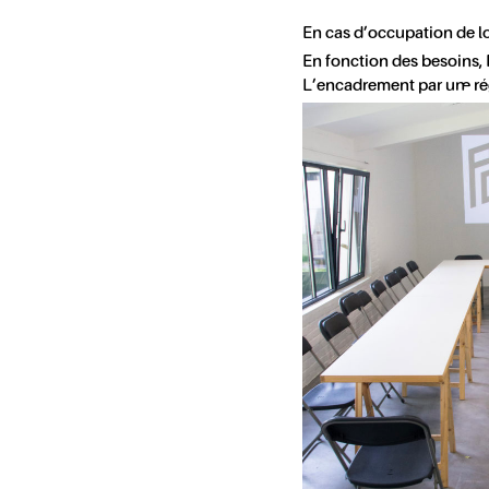
En cas d’occupation de lo
En fonction des besoins, 
L’encadrement par un·e ré