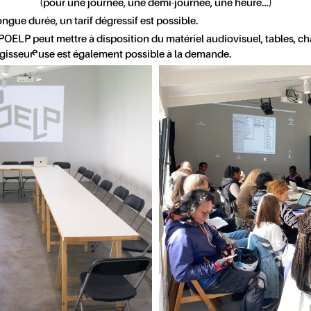
(pour une journée, une demi-journée, une heure…)
ngue durée, un tarif dégressif est possible.
POELP peut mettre à disposition du matériel audiovisuel, tables, cha
gisseur·euse est également possible à la demande.