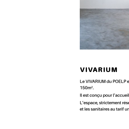
VIVARIUM
Le VIVARIUM du POELP est
150m².
Il est conçu pour l’accuei
L’espace, strictement rés
et les sanitaires au tarif 