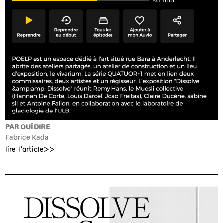
PAR OUÏ DIRE
Fabrice Kada
lire l'article>>