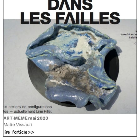
ART-MÊME mai 2023
Maïté Vissault
lire l'article>>