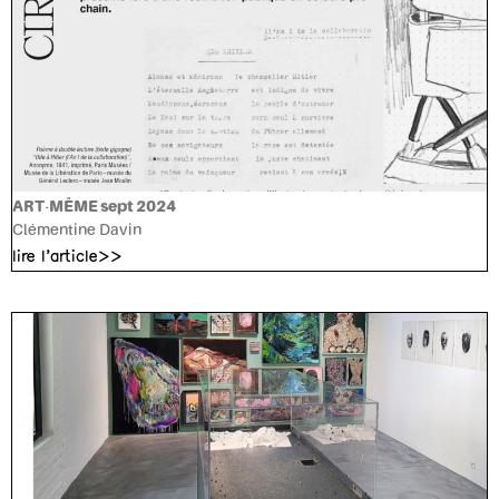
ART-MÊME sept 2024
Clémentine Davin
lire l'article>>