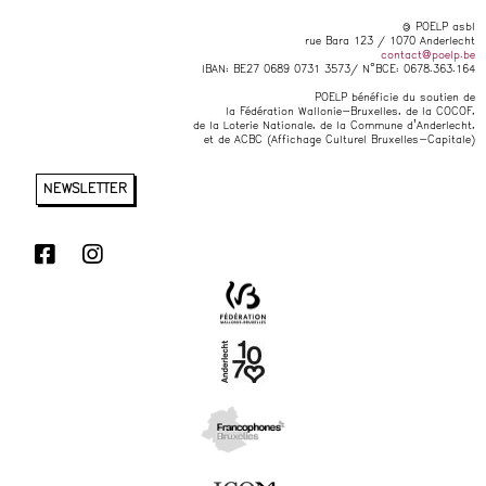
© POELP asbl
rue Bara 123 / 1070 Anderlecht
contact@poelp.be
IBAN: BE27 0689 0731 3573/ N°BCE: 0678.363.164
POELP bénéficie du soutien de
la Fédération Wallonie-Bruxelles, de la COCOF,
de la Loterie Nationale, de la Commune d’Anderlecht,
et de ACBC (Affichage Culturel Bruxelles-Capitale)
NEWSLETTER