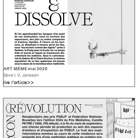
ART-MÊME mai 2025
Sève I. V. Janssen
lire l'article>>