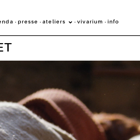
enda
presse
ateliers
vivarium
info
ET