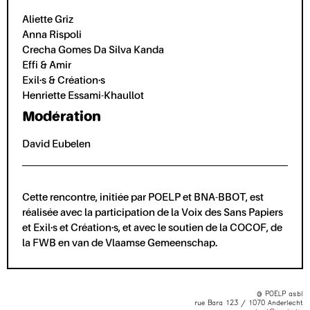
Aliette Griz
Anna Rispoli
Crecha Gomes Da Silva Kanda
Effi & Amir
Exil·s & Création·s
Henriette Essami-Khaullot
Modération
David Eubelen
Cette rencontre, initiée par POELP et BNA-BBOT, est
réalisée avec la participation de la Voix des Sans Papiers
et Exil·s et Création·s, et avec le soutien de la COCOF, de
la FWB en van de Vlaamse Gemeenschap.
© POELP asbl
rue Bara 123 / 1070 Anderlecht