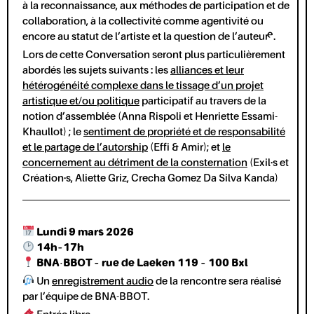
à la reconnaissance, aux méthodes de participation et de
collaboration, à la collectivité comme agentivité ou
encore au statut de l’artiste et la question de l’auteur·e.
Lors de cette Conversation seront plus particulièrement
abordés les sujets suivants : les
alliances et leur
hétérogénéité complexe dans le tissage d’un projet
artistique et/ou politique
participatif au travers de la
notion d’assemblée (Anna Rispoli et Henriette Essami-
Khaullot) ; le
sentiment de propriété et de responsabilité
et le partage de l’autorship
(Effi & Amir); et
le
concernement au détriment de la consternation
(Exil·s et
Création·s, Aliette Griz, Crecha Gomez Da Silva Kanda)
Lundi 9 mars 2026
14h–17h
BNA-BBOT – rue de Laeken 119 – 100 Bxl
Un
enregistrement audio
de la rencontre sera réalisé
par l’équipe de BNA-BBOT.