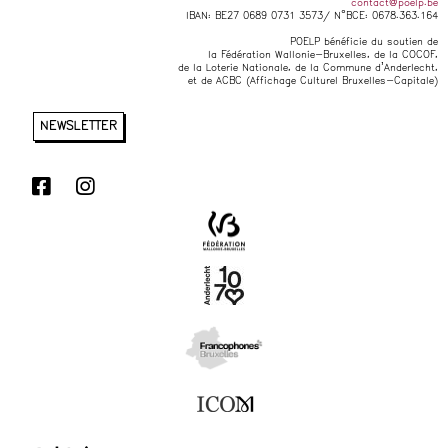
contact@poelp.be
IBAN: BE27 0689 0731 3573/ N°BCE: 0678.363.164
POELP bénéficie du soutien de
la Fédération Wallonie-Bruxelles, de la COCOF,
de la Loterie Nationale, de la Commune d’Anderlecht,
et de ACBC (Affichage Culturel Bruxelles-Capitale)
NEWSLETTER